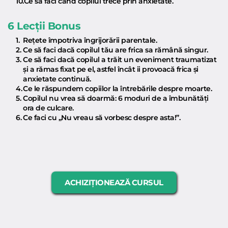
Ce sa faci când copilul trece prin anxietate.
6 Lecții Bonus
Rețete împotriva îngrijorării parentale.
Ce să faci dacă copilul tău are frica sa rămână singur.
Ce să faci dacă copilul a trăit un eveniment traumatizat 
și a rămas fixat pe el, astfel încât ii provoacă frica și 
anxietate continuă.
Ce le răspundem copiilor la întrebările despre moarte.
Copilul nu vrea să doarmă: 6 moduri de a îmbunătăți 
ora de culcare.
Ce faci cu „Nu vreau să vorbesc despre asta!”.
ACHIZIȚIONEAZĂ CURSUL