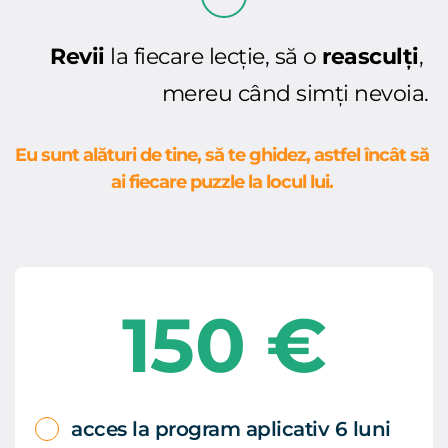
Revii
 la fiecare lecție, să o 
reasculți
, 
mereu când simți nevoia.
Eu sunt alături de tine, să te ghidez, astfel încât să 
ai fiecare puzzle la locul lui. 
150 €
acces la program aplicativ 6 luni