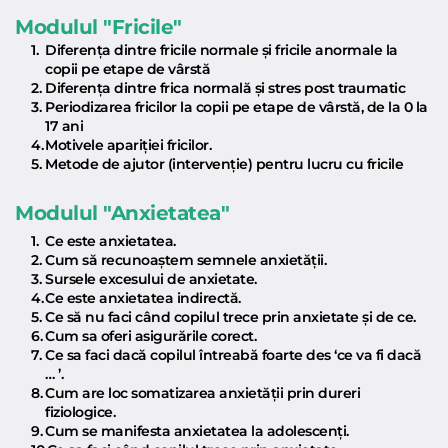
Modulul "Fricile"
Diferența dintre fricile normale și fricile anormale la 
copii pe etape de vârstă 
Diferența dintre frica normală și stres post traumatic
Periodizarea fricilor la copii pe etape de vârstă, de la 0 la 
17 ani 
Motivele apariției fricilor.
Metode de ajutor (intervenție) pentru lucru cu fricile
Modulul "Anxietatea"
Ce este anxietatea.
Cum să recunoaștem semnele anxietății.
Sursele excesului de anxietate.
Ce este anxietatea indirectă.
Ce să nu faci când copilul trece prin anxietate și de ce.
Cum sa oferi asigurările corect.
Ce sa faci dacă copilul întreabă foarte des ‘ce va fi dacă 
… ’.
Cum are loc somatizarea anxietății prin dureri 
fiziologice.
Cum se manifesta anxietatea la adolescenți.