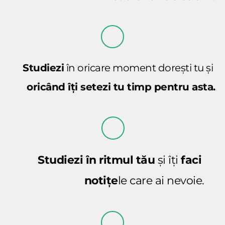
Studiezi
 în oricare moment dorești tu și 
oricând îți setezi tu timp pentru asta.
Studiezi în ritmul tău
 și îți
 faci 
notițe
le care ai nevoie.