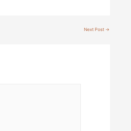
Next Post
→