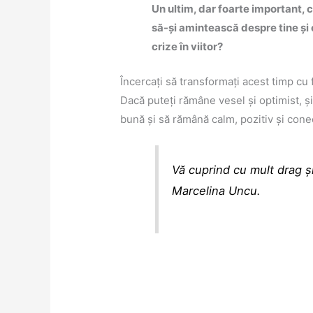
Un ultim, dar foarte important, co
să-și amintească despre tine și 
crize în viitor?
Încercați să transformați acest timp cu 
Dacă puteți rămâne vesel și optimist, și
bună și să rămână calm, pozitiv și conect
Vă cuprind cu mult drag și
Marcelina Uncu.