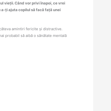
 vieții. Când vor privi înapoi, ce vrei
-ți ajuta copilul să facă față unei
teva amintiri fericite și distractive.
 mai probabil să aibă o sănătate mentală