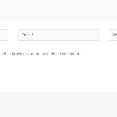
Email*
Web
n this browser for the next time I comment.