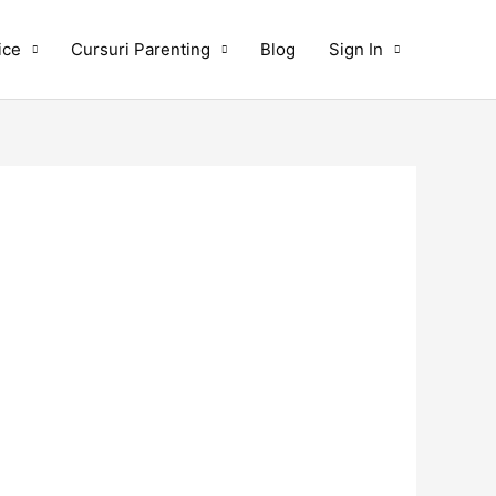
ice
Cursuri Parenting
Blog
Sign In